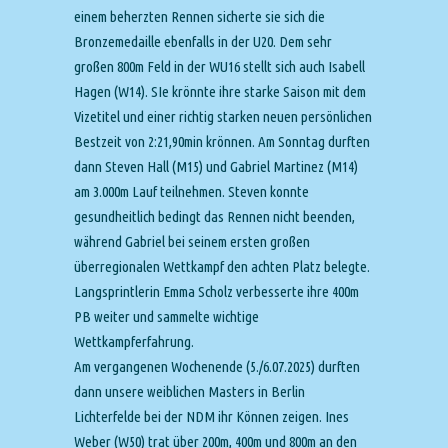
einem beherzten Rennen sicherte sie sich die
Bronzemedaille ebenfalls in der U20. Dem sehr
großen 800m Feld in der WU16 stellt sich auch Isabell
Hagen (W14). SIe krönnte ihre starke Saison mit dem
Vizetitel und einer richtig starken neuen persönlichen
Bestzeit von 2:21,90min krönnen. Am Sonntag durften
dann Steven Hall (M15) und Gabriel Martinez (M14)
am 3.000m Lauf teilnehmen. Steven konnte
gesundheitlich bedingt das Rennen nicht beenden,
während Gabriel bei seinem ersten großen
überregionalen Wettkampf den achten Platz belegte.
Langsprintlerin Emma Scholz verbesserte ihre 400m
PB weiter und sammelte wichtige
Wettkampferfahrung.
Am vergangenen Wochenende (5./6.07.2025) durften
dann unsere weiblichen Masters in Berlin
Lichterfelde bei der NDM ihr Können zeigen. Ines
Weber (W50) trat über 200m, 400m und 800m an den