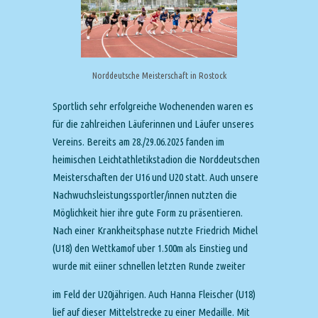
Norddeutsche Meisterschaft in Rostock
Sportlich sehr erfolgreiche Wochenenden waren es
für die zahlreichen Läuferinnen und Läufer unseres
Vereins. Bereits am 28./29.06.2025 fanden im
heimischen Leichtathletikstadion die Norddeutschen
Meisterschaften der U16 und U20 statt. Auch unsere
Nachwuchsleistungssportler/innen nutzten die
Möglichkeit hier ihre gute Form zu präsentieren.
Nach einer Krankheitsphase nutzte Friedrich Michel
(U18) den Wettkamof uber 1.500m als Einstieg und
wurde mit eiiner schnellen letzten Runde zweiter
im Feld der U20jährigen. Auch Hanna Fleischer (U18)
lief auf dieser Mittelstrecke zu einer Medaille. Mit