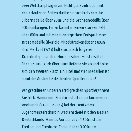
zwei Wettkampftagen an. Nicht ganz zufrieden mit
den erlaufenen Zeiten durfte sie sich trotzdem die
Silbermedaille über 200m und die Bronzemedaille über
400m umhängen. Hinzu kommt in einem starken Feld
über 800m und mit einem energischen Endsprut eine
Brozemedaille über die Mittelstreckendistanz 800m
.Grit Merkord (W45) holte sich nach längerer
Krankheitsphase den Nordeutschen Meisterstitel
über 1.500m . Auch über 800m lieferte sie ab und holte
sich den zweiten Platz. Ein Titel und vier Medaillen ist
somit die Ausbeute der beiden Sportlerinnen!
Wir gratulieren unseren erfolgreichen Sportler/innen!
Ausblick: Hanna und Friedrich starten am kommenden
Wochende (11.-13.06.2025) bei der Deutschen
Jugendmeisterschaft in Wattenscheid mit den Besten
Deutschlands. Hannas Vorlauf über 1.500m ist am
Freitag und Friedrichs Endlauf über 3.000m am