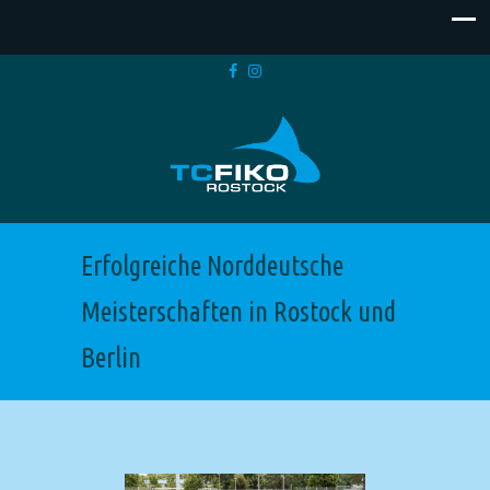
Erfolgreiche Norddeutsche
Meisterschaften in Rostock und
Berlin