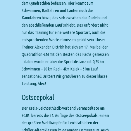
dem Quadrathlon befassen. Hier kommt zum
Schwimmen, Radfahren und Laufen noch das
Kanufahren hinzu, das sich zwischen das Radeln und
den abschließenden Lauf schiebt. Das erfordert nicht
nur das Training für eine weitere Sportart, auch die
entsprechenden Wechsel müssen geübt sein. Unser
Trainer Alexander Dittrich hat sich am 17. Mai bei der
Quadrathlon-EM mit den Besten des Fachs gemessen
– dabei wurde er über die Sprintdistanz mit 0,75 km
Schwimmen – 20 km Rad – 4km Kajak – 5 km Lauf
sensationell Dritter! Wir gratulieren zu dieser klasse
Leistung, Alex!
Ostseepokal
Der Kreis-Leichtathletik-Verband veranstaltete am
30.05. bereits die 24. Auflage des Ostseepokals, einem
der größten Wettkämpfe für Leichtathleten der
Schüler-Altersklassen im gesamten Ostseeraum. Auch