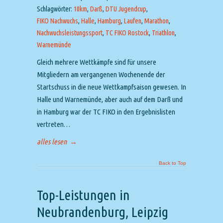
Schlagwörter:
10km
,
Darß
,
DTU Jugendcup
,
FIKO Nachwuchs
,
Halle
,
Hamburg
,
Laufen
,
Marathon
,
Nachwuchsleistungssport
,
TC FIKO Rostock
,
Triathlon
,
Warnemünde
Gleich mehrere Wettkämpfe sind für unsere
Mitgliedern am vergangenen Wochenende der
Startschuss in die neue Wettkampfsaison gewesen. In
Halle und Warnemünde, aber auch auf dem Darß und
in Hamburg war der TC FIKO in den Ergebnislisten
vertreten…
alles lesen
→
Back to Top
Top-Leistungen in
Neubrandenburg, Leipzig