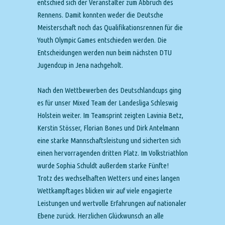
entschied sich der Veranstalter zum Abbruch des
Rennens. Damit konnten weder die Deutsche
Meisterschaft noch das Qualifikationsrennen für die
Youth Olympic Games entschieden werden. Die
Entscheidungen werden nun beim nächsten DTU
Jugendcup in Jena nachgeholt.
Nach den Wettbewerben des Deutschlandcups ging
es für unser Mixed Team der Landesliga Schleswig
Holstein weiter. Im Teamsprint zeigten Lavinia Betz,
Kerstin Stösser, Florian Bones und Dirk Antelmann
eine starke Mannschaftsleistung und sicherten sich
einen hervorragenden dritten Platz. Im Volkstriathlon
wurde Sophia Schuldt außerdem starke Fünfte!
Trotz des wechselhaften Wetters und eines langen
Wettkampftages blicken wir auf viele engagierte
Leistungen und wertvolle Erfahrungen auf nationaler
Ebene zurück. Herzlichen Glückwunsch an alle