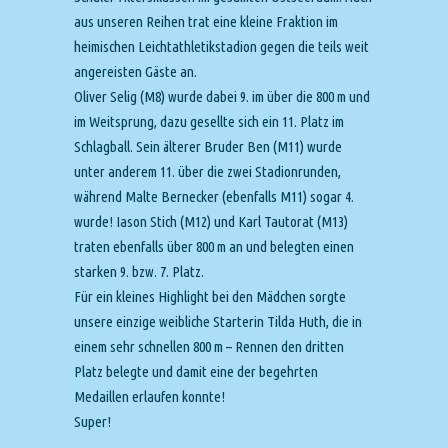
aus unseren Reihen trat eine kleine Fraktion im
heimischen Leichtathletikstadion gegen die teils weit
angereisten Gäste an.
Oliver Selig (M8) wurde dabei 9. im über die 800 m und
im Weitsprung, dazu gesellte sich ein 11. Platz im
Schlagball. Sein älterer Bruder Ben (M11) wurde
unter anderem 11. über die zwei Stadionrunden,
während Malte Bernecker (ebenfalls M11) sogar 4.
wurde! Iason Stich (M12) und Karl Tautorat (M13)
traten ebenfalls über 800 m an und belegten einen
starken 9. bzw. 7. Platz.
Für ein kleines Highlight bei den Mädchen sorgte
unsere einzige weibliche Starterin Tilda Huth, die in
einem sehr schnellen 800 m – Rennen den dritten
Platz belegte und damit eine der begehrten
Medaillen erlaufen konnte!
Super!