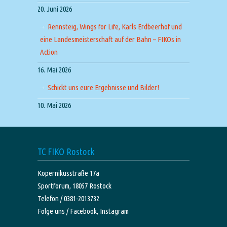
20. Juni 2026
Rennsteig, Wings for Life, Karls Erdbeerhof und
eine Landesmeisterschaft auf der Bahn – FIKOs in
Action
16. Mai 2026
Schickt uns eure Ergebnisse und Bilder!
10. Mai 2026
TC FIKO Rostock
Kopernikusstraße 17a
Sportforum, 18057 Rostock
Telefon / 0381-2013732
Folge uns /
Facebook,
Instagram