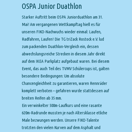
OSPA Junior Duathlon
Starker Auftritt beim OSPA Juniorduathlon am 31.
Mai! Am vergangenen Wettkampftag hieß es für
unseren FIKO-Nachwuchs wieder einmal: Laufen,
Radfahren, Laufen! Die TG triZack Rostock e.V. lud
zum packenden Duathlon-Vergleich ein, dessen
abwechslungsreiche Strecken in diesem Jahr direkt
auf dem IKEA Parkplatz aufgebaut waren. Bei diesem
Event, das auch Teil des TVMV Schülercups ist, galten
besondere Bedingungen: Um absolute
Chancengleichheit zu garantieren, waren Rennräder
komplett verboten – gefahren wurde stattdessen auf
breiten Reifen ab 35 mm.
Ein verwinkelter 500m-Laufkurs und eine rasante
620m-Radrunde mussten je nach Altersklasse etliche
Male bezwungen werden. Unsere FIKO-Talente
trotzten den vielen Kurven auf dem Asphalt und