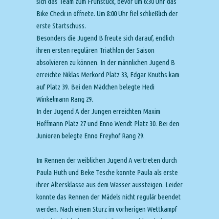
sich das Team zum Frühstück, bevor um 6:30 Uhr das
Bike Check in öffnete. Um 8:00 Uhr fiel schließlich der
erste Startschuss.
Besonders die Jugend B freute sich darauf, endlich
ihren ersten regulären Triathlon der Saison
absolvieren zu können. In der männlichen Jugend B
erreichte Niklas Merkord Platz 33, Edgar Knuths kam
auf Platz 39. Bei den Mädchen belegte Hedi
Winkelmann Rang 29.
In der Jugend A der Jungen erreichten Maxim
Hoffmann Platz 27 und Enno Wendt Platz 30. Bei den
Junioren belegte Enno Freyhof Rang 29.
Im Rennen der weiblichen Jugend A vertreten durch
Paula Huth und Beke Tesche konnte Paula als erste
ihrer Altersklasse aus dem Wasser aussteigen. Leider
konnte das Rennen der Mädels nicht regulär beendet
werden. Nach einem Sturz im vorherigen Wettkampf