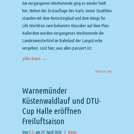
Am vergangenen Wochenende ging es wieder heiß
her. Neben der Erstauflage des Karls Junior Duathlon
standen mit dem Rennsteiglauf und dem Wings for
Life Worldrun zwei bekannte Klassiker auf dem Plan.
Außerdem wurden vergangenes Wochenende die
Landesmeistertitel im Bahnlauf der Langstrecke
vergeben. Lest hier, was alles passiert ist:
alles lesen
→
Back to Top
Warnemünder
Küstenwaldlauf und DTU-
Cup Halle eröffnen
Freiluftsaison
Von
E.S.
am 27. April 2026
/
News