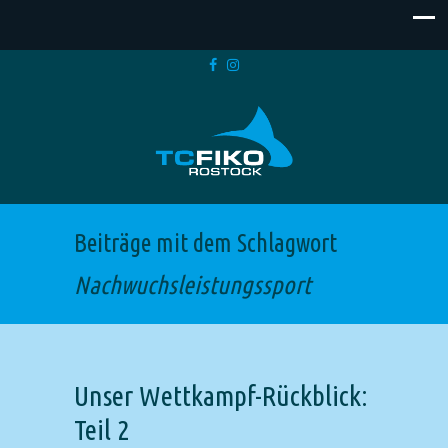
Beiträge mit dem Schlagwort
Nachwuchsleistungssport
Unser Wettkampf-Rückblick:
Teil 2