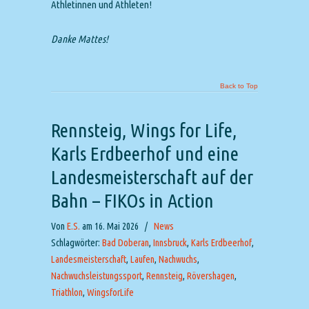
Athletinnen und Athleten!
Danke Mattes!
Back to Top
Rennsteig, Wings for Life,
Karls Erdbeerhof und eine
Landesmeisterschaft auf der
Bahn – FIKOs in Action
Von
E.S.
am 16. Mai 2026
/
News
Schlagwörter:
Bad Doberan
,
Innsbruck
,
Karls Erdbeerhof
,
Landesmeisterschaft
,
Laufen
,
Nachwuchs
,
Nachwuchsleistungssport
,
Rennsteig
,
Rövershagen
,
Triathlon
,
WingsforLife