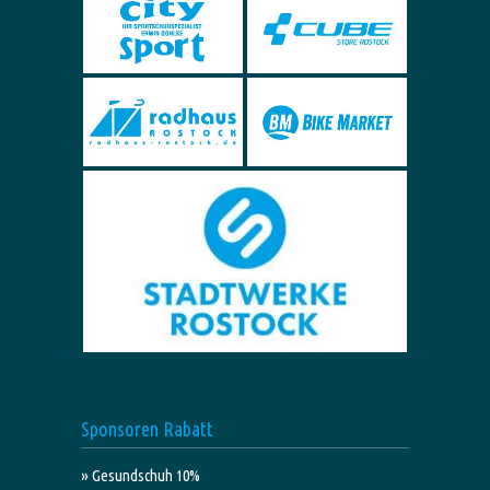
Sponsoren Rabatt
» Gesundschuh 10%