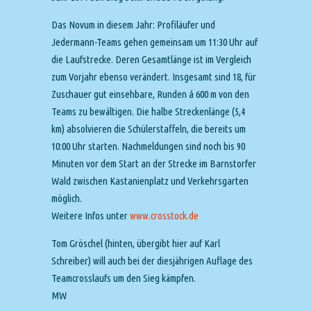
Das Novum in diesem Jahr: Profiläufer und
Jedermann-Teams gehen gemeinsam um 11:30 Uhr auf
die Laufstrecke. Deren Gesamtlänge ist im Vergleich
zum Vorjahr ebenso verändert. Insgesamt sind 18, für
Zuschauer gut einsehbare, Runden á 600 m von den
Teams zu bewältigen. Die halbe Streckenlänge (5,4
km) absolvieren die Schülerstaffeln, die bereits um
10:00 Uhr starten. Nachmeldungen sind noch bis 90
Minuten vor dem Start an der Strecke im Barnstorfer
Wald zwischen Kastanienplatz und Verkehrsgarten
möglich.
Weitere Infos unter
www.crosstock.de
Tom Gröschel (hinten, übergibt hier auf Karl
Schreiber) will auch bei der diesjährigen Auflage des
Teamcrosslaufs um den Sieg kämpfen.
MW