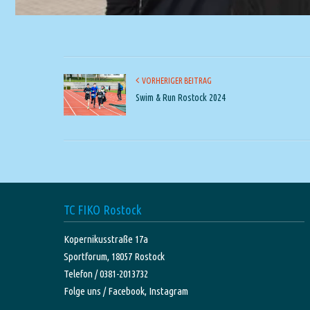
VORHERIGER BEITRAG
Swim & Run Rostock 2024
TC FIKO Rostock
Kopernikusstraße 17a
Sportforum, 18057 Rostock
Telefon / 0381-2013732
Folge uns /
Facebook,
Instagram