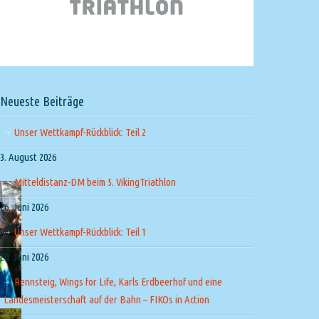
Neueste Beiträge
Unser Wettkampf-Rückblick: Teil 2
3. August 2026
Mitteldistanz-DM beim 5. VikingTriathlon
26. Juni 2026
Unser Wettkampf-Rückblick: Teil 1
20. Juni 2026
Rennsteig, Wings for Life, Karls Erdbeerhof und eine
Landesmeisterschaft auf der Bahn – FIKOs in Action