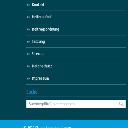
Kontakt
Helferaufruf
Beitragsordnung
Satzung
Sitemap
Datenschutz
Impressum
Suche
© 2020
Studio formativ
/
Login