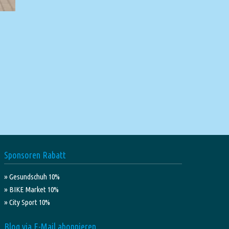
Sponsoren Rabatt
» Gesundschuh 10%
» BIKE Market 10%
» City Sport 10%
Blog via E-Mail abonnieren