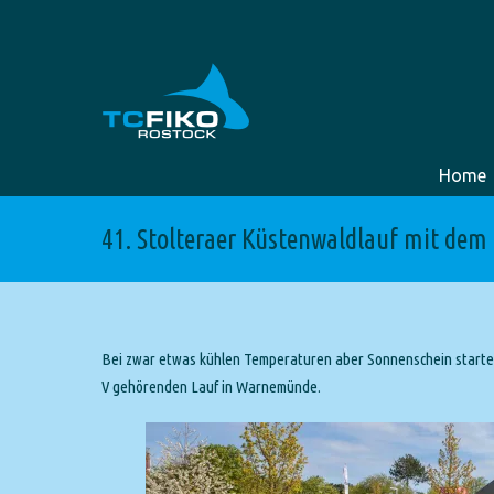
Home
41. Stolteraer Küstenwaldlauf mit dem
Bei zwar etwas kühlen Temperaturen aber Sonnenschein startete
V gehörenden Lauf in Warnemünde.