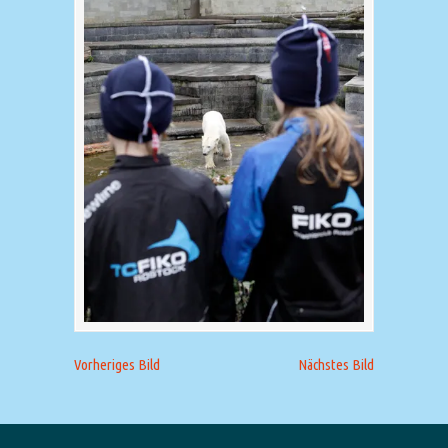
Vorheriges Bild
Nächstes Bild