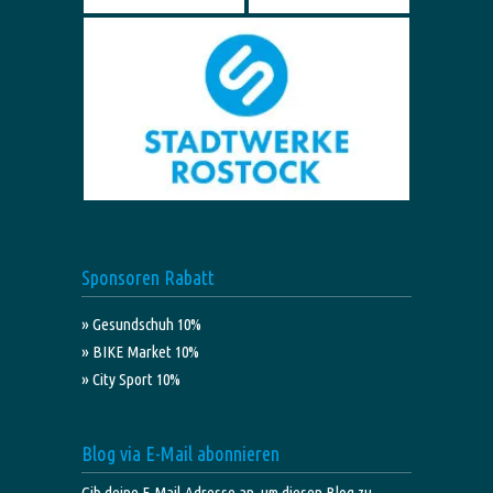
Sponsoren Rabatt
» Gesundschuh 10%
» BIKE Market 10%
» City Sport 10%
Blog via E-Mail abonnieren
Gib deine E-Mail-Adresse an, um diesen Blog zu