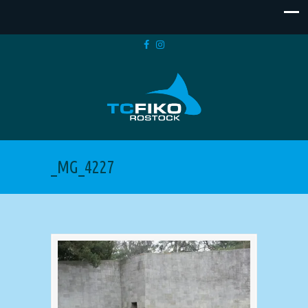
_MG_4227