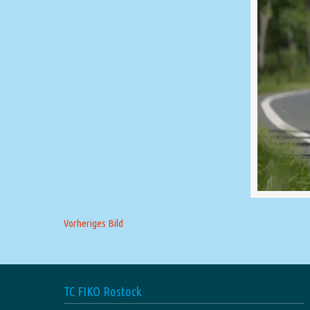
Vorheriges Bild
TC FIKO Rostock