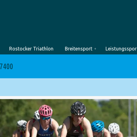
Rostocker Triathlon
Breitensport
Leistungsspor
7400