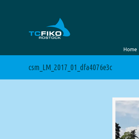
Home
csm_LM_2017_01_dfa4076e3c