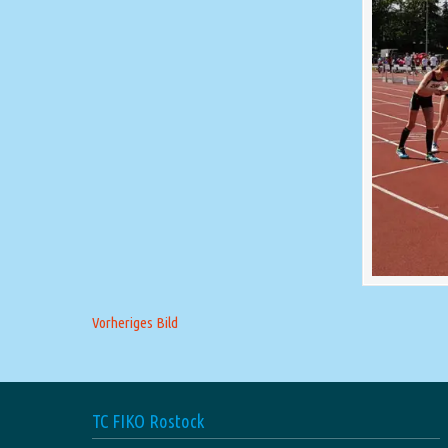
Vorheriges Bild
TC FIKO Rostock