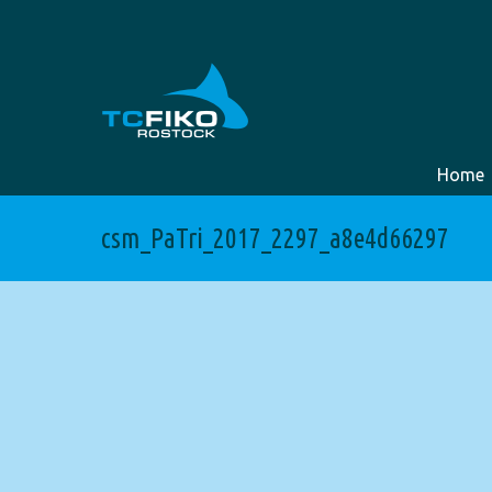
Home
csm_PaTri_2017_2297_a8e4d66297