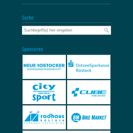
Suche
Sponsoren