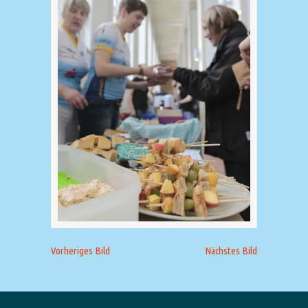
Vorheriges Bild
Nächstes Bild