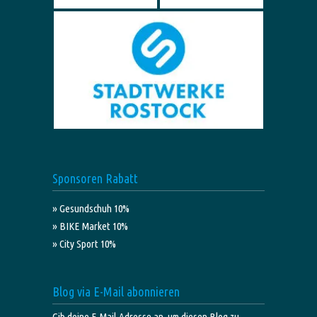
Sponsoren Rabatt
» Gesundschuh 10%
» BIKE Market 10%
» City Sport 10%
Blog via E-Mail abonnieren
Gib deine E-Mail-Adresse an, um diesen Blog zu