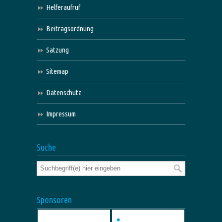
Helferaufruf
Beitragsordnung
Satzung
Sitemap
Datenschutz
Impressum
Suche
Sponsoren