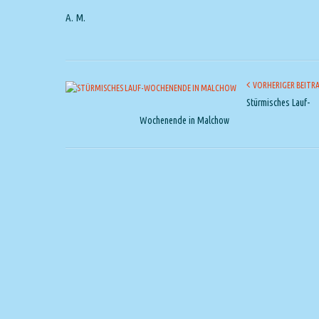
A. M.
VORHERIGER BEITR
Stürmisches Lauf-
Wochenende in Malchow