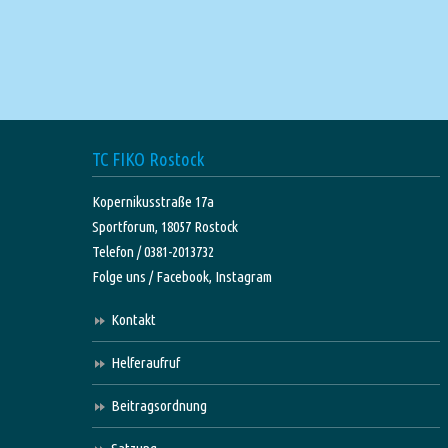
TC FIKO Rostock
Kopernikusstraße 17a
Sportforum, 18057 Rostock
Telefon / 0381-2013732
Folge uns /
Facebook,
Instagram
Kontakt
Helferaufruf
Beitragsordnung