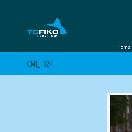
Home
CMI_1024