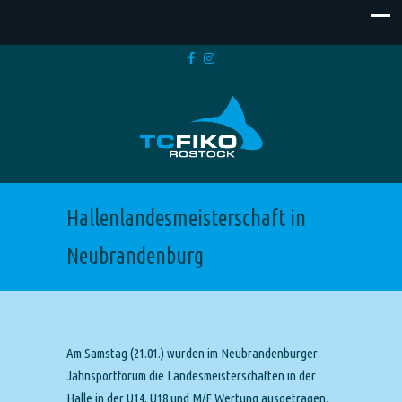
Hallenlandesmeisterschaft in
Neubrandenburg
Am Samstag (21.01.) wurden im Neubrandenburger
Jahnsportforum die Landesmeisterschaften in der
Halle in der U14, U18 und M/F Wertung ausgetragen.