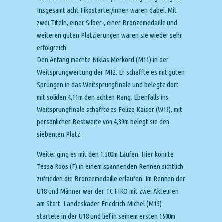
Insgesamt acht Fikostarter/innen waren dabei. Mit
zwei Titeln, einer Silber-, einer Bronzemedaille und
weiteren guten Platzierungen waren sie wieder sehr
erfolgreich.
Den Anfang machte Niklas Merkord (M11) in der
Weitsprungwertung der M12. Er schaffte es mit guten
Sprüngen in das Weitsprungfinale und belegte dort
mit soliden 4,11m den achten Rang. Ebenfalls ins
Weitsprungfinale schaffte es Felize Kaiser (W13), mit
persönlicher Bestweite von 4,39m belegt sie den
siebenten Platz.
Weiter ging es mit den 1.500m Läufen. Hier konnte
Tessa Roos (F) in einem spannenden Rennen sichtlich
zufrieden die Bronzemedaille erlaufen. Im Rennen der
U18 und Männer war der TC FIKO mit zwei Akteuren
am Start. Landeskader Friedrich Michel (M15)
startete in der U18 und lief in seinem ersten 1500m