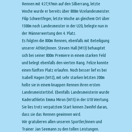
Rennen mit 4:27,97min auf den Silberrang, letzte
Woche wurde er bereits über 800m Vizelandesmeister.
Filip Schwertfeger, letzte Woche an gleichem Ort über
1500m noch Landesmeister in der U20, belegte nun in
der Männerwertung den 4. Platz.
Es folgten die 800m Rennen, ebenfalls mit Beteiligung
unserer Athlet/innen. Steven Hall (M13) behauptet
sich bei seiner 800m Premiere in einem starken Feld
und belegt ebenfalls den vierten Rang. Felize konnte
einen fünften Platz erlaufen. Noch besser lief es bei
Isabell Hagen (W12), mit sehr starken letzten 200m
holte sie in einem knappen Rennen ihren ersten
Landesmeistertitel. Ebenfalls Landesmeisterin wurde
Kaderathletin Emma Miron (W15) in der U18 Wertung.
Sie lies trotz verpatztem Start keinen Zweifel daran,
dass sie das Rennen gewinnen wird.
Wir gratulieren allen unseren Sportler/innen und
Trainer Jan Seemann zu den tollen Leistungen.