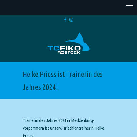
Heike Priess ist Trainerin des
Jahres 2024!
Trainerin des Jahres 2024 in Mecklenburg-
Vorpommern ist unsere Triathlontrainerin Heike
Priess!