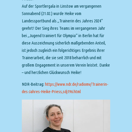
Auf der Sportlergala in Linstow am vergangenen
Sonnabend (21.02.) wurde Heike vom
Landessportbund als „Trainerin des Jahres 2024“
geehrt! Der Sieg ihres Teams im vergangenen Jahr
bei „Jugend trainiert für Olympia“ in Berlin hat für
diese Auszeichnung sicherlich maßgebenden Anteil,
ist jedoch zugleich ein folgerichtiges Ergebnis ihrer
Trainerarbeit, die sie seit 2018 beharrlich und mit
großem Engagement in unserem Verein leistet. Danke
– und herzlichen Glückwunsch Heike!
NDR-Beitrag:
https://www.ndr.de/radiomv/Trainerin-
des-Jahres-Heike-Priess,sdj196.html