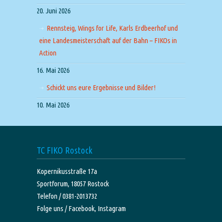
20. Juni 2026
Rennsteig, Wings for Life, Karls Erdbeerhof und
eine Landesmeisterschaft auf der Bahn – FIKOs in
Action
16. Mai 2026
Schickt uns eure Ergebnisse und Bilder!
10. Mai 2026
TC FIKO Rostock
Kopernikusstraße 17a
Sportforum, 18057 Rostock
Telefon / 0381-2013732
Folge uns /
Facebook,
Instagram