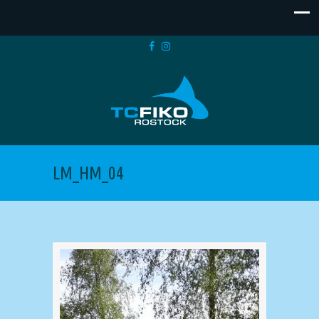
LM_HM_04