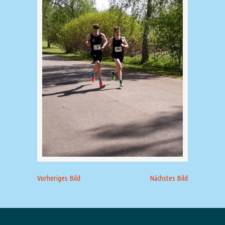
Vorheriges Bild
Nächstes Bild