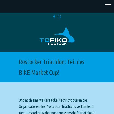
Rostocker Triathlon: Teil des
BIKE Market Cup!
Und noch eine weitere tolle Nachricht dürfen die
Organisatoren des Rostocker Triathlons verkünden!
Der „Rostocker Wohnungsgenossenschaft Triathlon“