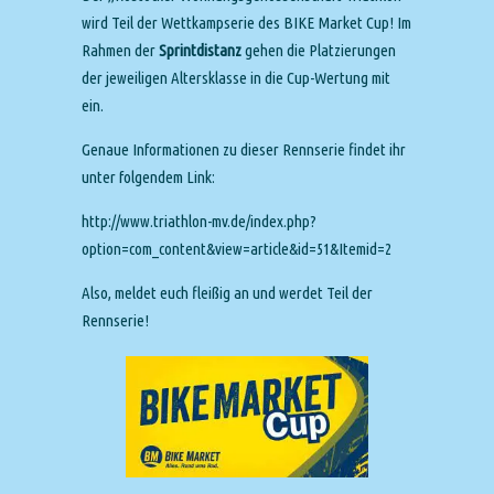
wird Teil der Wettkampserie des BIKE Market Cup! Im
Rahmen der
Sprintdistanz
gehen die Platzierungen
der jeweiligen Altersklasse in die Cup-Wertung mit
ein.
Genaue Informationen zu dieser Rennserie findet ihr
unter folgendem Link:
http://www.triathlon-mv.de/index.php?
option=com_content&view=article&id=51&Itemid=2
Also, meldet euch fleißig an und werdet Teil der
Rennserie!