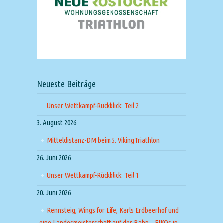
Neueste Beiträge
Unser Wettkampf-Rückblick: Teil 2
3. August 2026
Mitteldistanz-DM beim 5. VikingTriathlon
26. Juni 2026
Unser Wettkampf-Rückblick: Teil 1
20. Juni 2026
Rennsteig, Wings for Life, Karls Erdbeerhof und
eine Landesmeisterschaft auf der Bahn – FIKOs in