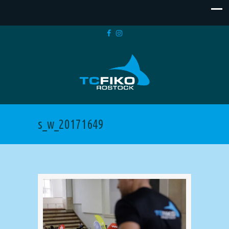
s_w_20171649