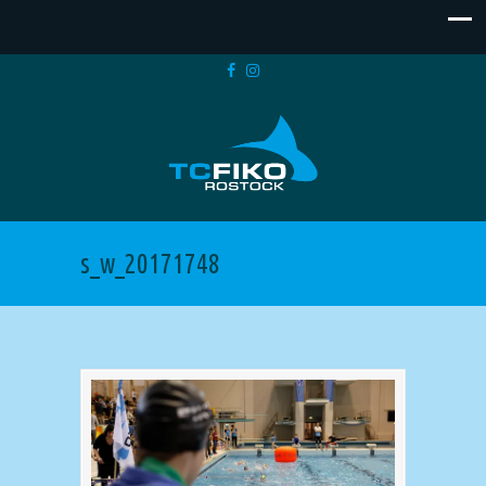
s_w_20171748