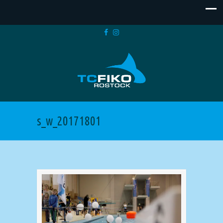
s_w_20171801