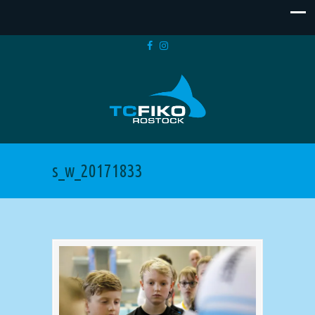
s_w_20171833