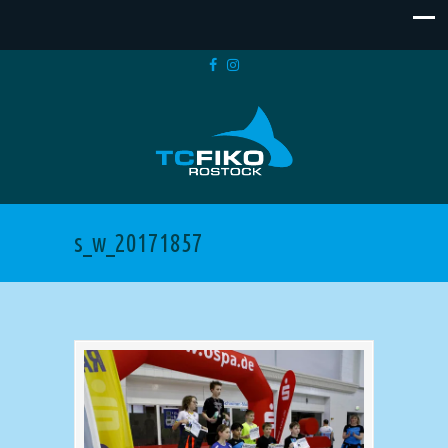
s_w_20171857