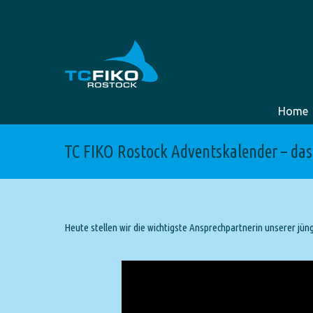
Home
TC FIKO Rostock Adventskalender – das
Heute stellen wir die wichtigste Ansprechpartnerin unserer jüng