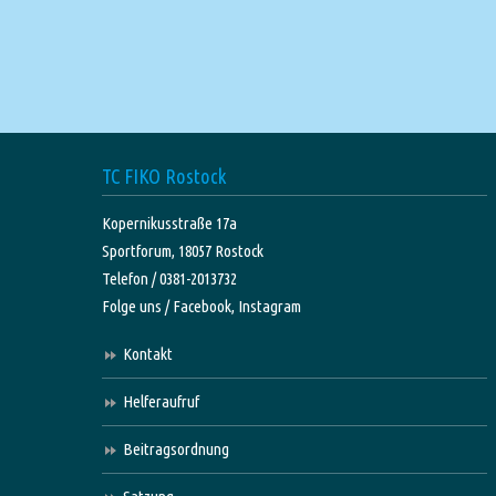
TC FIKO Rostock
Kopernikusstraße 17a
Sportforum, 18057 Rostock
Telefon / 0381-2013732
Folge uns /
Facebook,
Instagram
Kontakt
Helferaufruf
Beitragsordnung