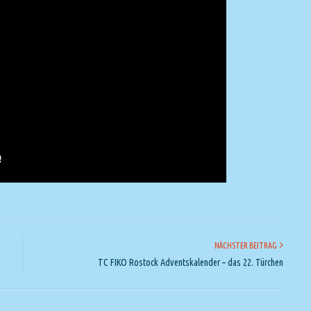
NÄCHSTER BEITRAG
TC FIKO Rostock Adventskalender – das 22. Türchen