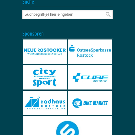
Suche
Sponsoren