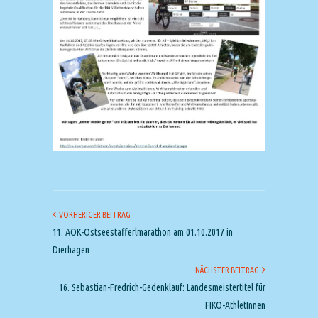
VORHERIGER BEITRAG
11. AOK-Ostseestafferlmarathon am 01.10.2017 in
Dierhagen
NÄCHSTER BEITRAG
16. Sebastian-Fredrich-Gedenklauf: Landesmeistertitel für
FIKO-AthletInnen