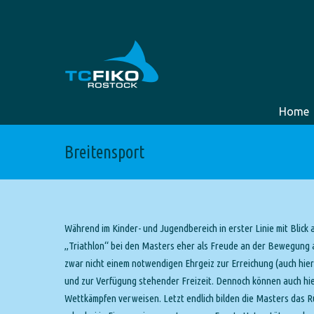
Home
Breitensport
Während im Kinder- und Jugendbereich in erster Linie mit Blick a
„Triathlon“ bei den Masters eher als Freude an der Bewegung a
zwar nicht einem notwendigen Ehrgeiz zur Erreichung (auch hier
und zur Verfügung stehender Freizeit. Dennoch können auch hier
Wettkämpfen verweisen. Letzt endlich bilden die Masters das Rü