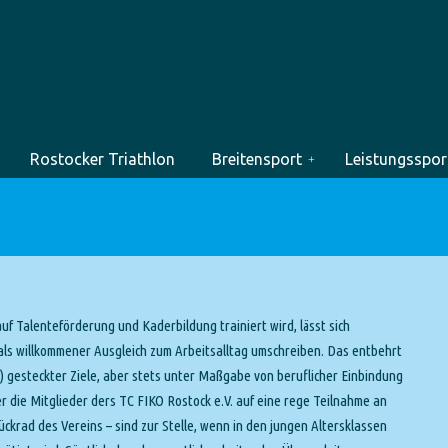
Rostocker Triathlon
Breitensport
Leistungsspor
uf Talenteförderung und Kaderbildung trainiert wird, lässt sich
ls willkommener Ausgleich zum Arbeitsalltag umschreiben. Das entbehrt
) gesteckter Ziele, aber stets unter Maßgabe von beruflicher Einbindung
 die Mitglieder ders TC FIKO Rostock e.V. auf eine rege Teilnahme an
ckrad des Vereins – sind zur Stelle, wenn in den jungen Altersklassen