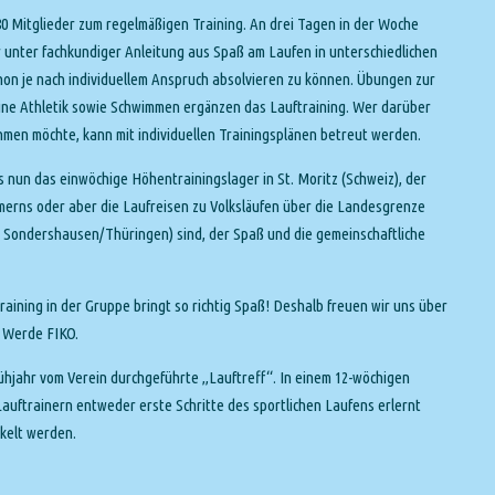
 80 Mitglieder zum regelmäßigen Training. An drei Tagen in der Woche
 unter fachkundiger Anleitung aus Spaß am Laufen in unterschiedlichen
on je nach individuellem Anspruch absolvieren zu können. Übungen zur
ine Athletik sowie Schwimmen ergänzen das Lauftraining. Wer darüber
hmen möchte, kann mit individuellen Trainingsplänen betreut werden.
s nun das einwöchige Höhentrainingslager in St. Moritz (Schweiz), der
rns oder aber die Laufreisen zu Volksläufen über die Landesgrenze
 Sondershausen/Thüringen) sind, der Spaß und die gemeinschaftliche
raining in der Gruppe bringt so richtig Spaß! Deshalb freuen wir uns über
– Werde FIKO.
Frühjahr vom Verein durchgeführte „Lauftreff“. In einem 12-wöchigen
auftrainern entweder erste Schritte des sportlichen Laufens erlernt
kelt werden.