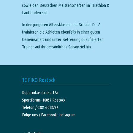
sowie den Deutschen Meisterschaften im Triathlon &
Lauf finden soll.
In den jüngeren Altersklassen der Schüler D – A
trainieren die Athleten ebenfalls in einer guten
Gemeinschaft und unter Betreuung qualifizierter
Trainer auf ihr persönliches Saisonziel hin.
TC FIKO Rostock
Kopernikusstraße 17a
Sportforum, 18057 Rostock
Telefon / 0381-2013732
Folge uns /
Facebook,
Instagram