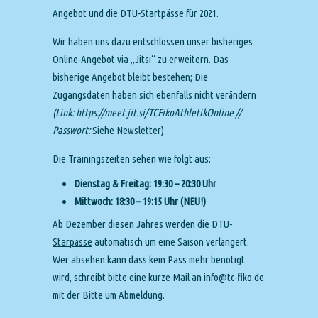
Angebot und die DTU-Startpässe für 2021.
Wir haben uns dazu entschlossen unser bisheriges
Online-Angebot via „Jitsi“ zu erweitern. Das
bisherige Angebot bleibt bestehen; Die
Zugangsdaten haben sich ebenfalls nicht verändern
(Link: https://meet.jit.si/TCFikoAthletikOnline //
Passwort:
Siehe Newsletter)
Die Trainingszeiten sehen wie folgt aus:
Dienstag & Freitag: 19:30 – 20:30 Uhr
Mittwoch: 18:30 – 19:15 Uhr (NEU!)
Ab Dezember diesen Jahres werden die
DTU-
Starpässe
automatisch um eine Saison verlängert.
Wer absehen kann dass kein Pass mehr benötigt
wird, schreibt bitte eine kurze Mail an info@tc-fiko.de
mit der Bitte um Abmeldung.