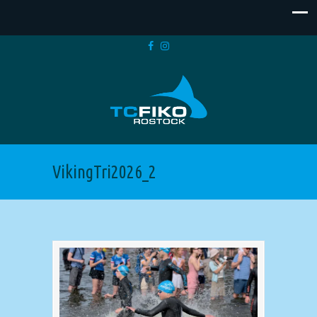
VikingTri2026_2