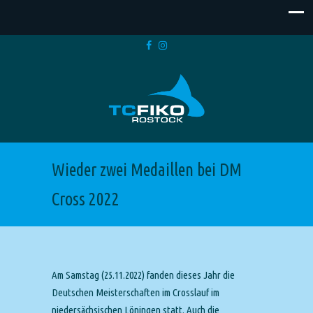
Wieder zwei Medaillen bei DM
Cross 2022
Am Samstag (25.11.2022) fanden dieses Jahr die
Deutschen Meisterschaften im Crosslauf im
niedersächsischen Löningen statt. Auch die