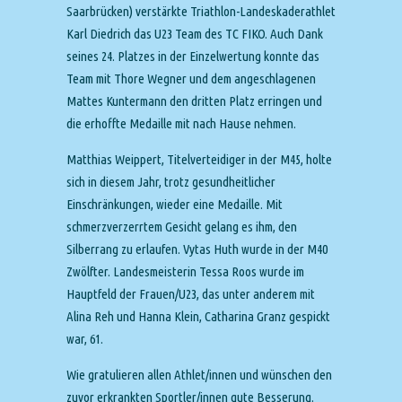
Saarbrücken) verstärkte Triathlon-Landeskaderathlet
Karl Diedrich das U23 Team des TC FIKO. Auch Dank
seines 24. Platzes in der Einzelwertung konnte das
Team mit Thore Wegner und dem angeschlagenen
Mattes Kuntermann den dritten Platz erringen und
die erhoffte Medaille mit nach Hause nehmen.
Matthias Weippert, Titelverteidiger in der M45, holte
sich in diesem Jahr, trotz gesundheitlicher
Einschränkungen, wieder eine Medaille. Mit
schmerzverzerrtem Gesicht gelang es ihm, den
Silberrang zu erlaufen. Vytas Huth wurde in der M40
Zwölfter. Landesmeisterin Tessa Roos wurde im
Hauptfeld der Frauen/U23, das unter anderem mit
Alina Reh und Hanna Klein, Catharina Granz gespickt
war, 61.
Wie gratulieren allen Athlet/innen und wünschen den
zuvor erkrankten Sportler/innen gute Besserung.