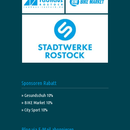
Sponsoren Rabatt
» Gesundschuh 10%
» BIKE Market 10%
» City Sport 10%
Blog via E-Mail abonnieren