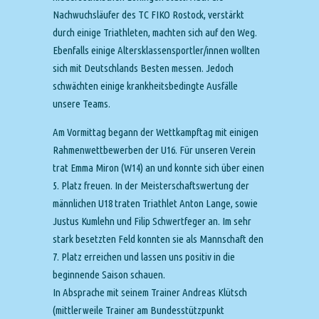
Nachwuchsläufer des TC FIKO Rostock, verstärkt
durch einige Triathleten, machten sich auf den Weg.
Ebenfalls einige Altersklassensportler/innen wollten
sich mit Deutschlands Besten messen. Jedoch
schwächten einige krankheitsbedingte Ausfälle
unsere Teams.
Am Vormittag begann der Wettkampftag mit einigen
Rahmenwettbewerben der U16. Für unseren Verein
trat Emma Miron (W14) an und konnte sich über einen
5. Platz freuen. In der Meisterschaftswertung der
männlichen U18 traten Triathlet Anton Lange, sowie
Justus Kumlehn und Filip Schwertfeger an. Im sehr
stark besetzten Feld konnten sie als Mannschaft den
7. Platz erreichen und lassen uns positiv in die
beginnende Saison schauen.
In Absprache mit seinem Trainer Andreas Klütsch
(mittlerweile Trainer am Bundesstützpunkt