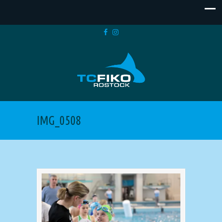
IMG_0508