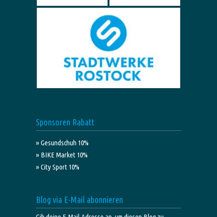
Sponsoren Rabatt
» Gesundschuh 10%
» BIKE Market 10%
» City Sport 10%
Blog via E-Mail abonnieren
Gib deine E-Mail-Adresse an, um diesen Blog zu