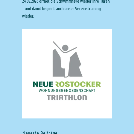
24.08.2026 öffnet die Schwimmhalle wieder ihre Türen
– und damit beginnt auch unser Vereinstraining
wieder.
Neueste Beiträge