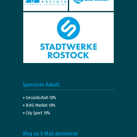
Sponsoren Rabatt
» Gesundschuh 10%
» BIKE Market 10%
» City Sport 10%
Blog via E-Mail abonnieren