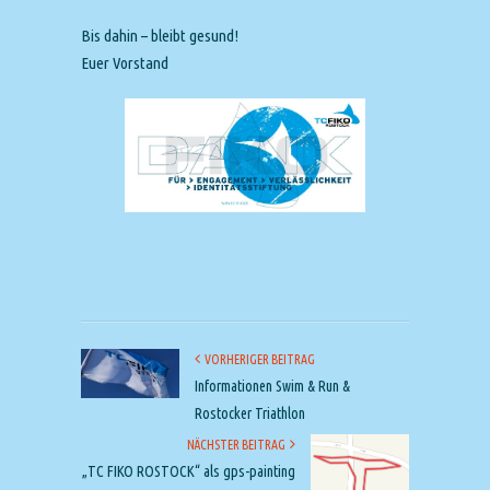
Bis dahin – bleibt gesund!
Euer Vorstand
VORHERIGER BEITRAG
Informationen Swim & Run &
Rostocker Triathlon
NÄCHSTER BEITRAG
„TC FIKO ROSTOCK“ als gps-painting