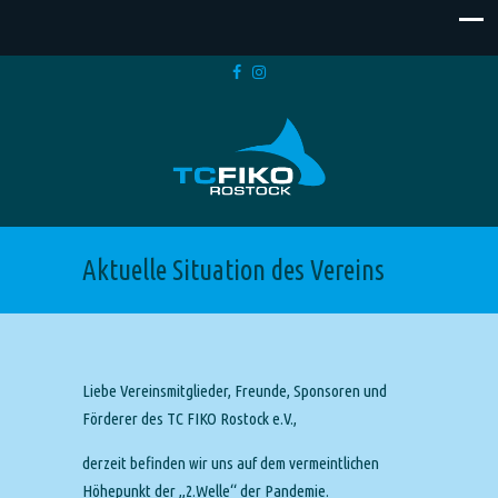
Aktuelle Situation des Vereins
Liebe Vereinsmitglieder, Freunde, Sponsoren und
Förderer des TC FIKO Rostock e.V.,
derzeit befinden wir uns auf dem vermeintlichen
Höhepunkt der „2.Welle“ der Pandemie.