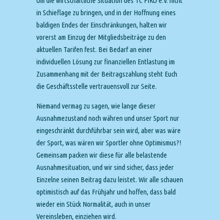
Um die wirtschaftliche Situation des TC FIKO e.V. nicht
in Schieflage zu bringen, und in der Hoffnung eines
baldigen Endes der Einschränkungen, halten wir
vorerst am Einzug der Mitgliedsbeiträge zu den
aktuellen Tarifen fest. Bei Bedarf an einer
individuellen Lösung zur finanziellen Entlastung im
Zusammenhang mit der Beitragszahlung steht Euch
die Geschäftsstelle vertrauensvoll zur Seite.
Niemand vermag zu sagen, wie lange dieser
Ausnahmezustand noch währen und unser Sport nur
eingeschränkt durchführbar sein wird, aber was wäre
der Sport, was wären wir Sportler ohne Optimismus?!
Gemeinsam packen wir diese für alle belastende
Ausnahmesituation, und wir sind sicher, dass jeder
Einzelne seinen Beitrag dazu leistet. Wir alle schauen
optimistisch auf das Frühjahr und hoffen, dass bald
wieder ein Stück Normalität, auch in unser
Vereinsleben, einziehen wird.