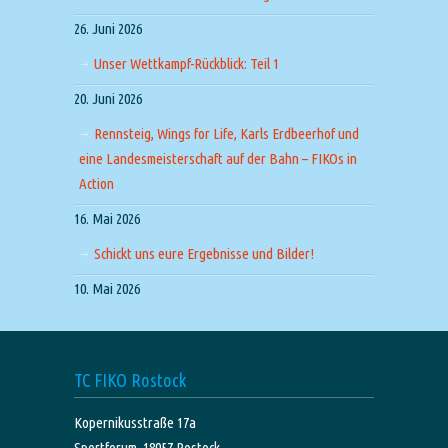
26. Juni 2026
Unser Wettkampf-Rückblick: Teil 1
20. Juni 2026
Rennsteig, Wings for Life, Karls Erdbeerhof und
eine Landesmeisterschaft auf der Bahn – FIKOs in
Action
16. Mai 2026
Schickt uns eure Ergebnisse und Bilder!
10. Mai 2026
TC FIKO Rostock
Kopernikusstraße 17a
Sportforum, 18057 Rostock