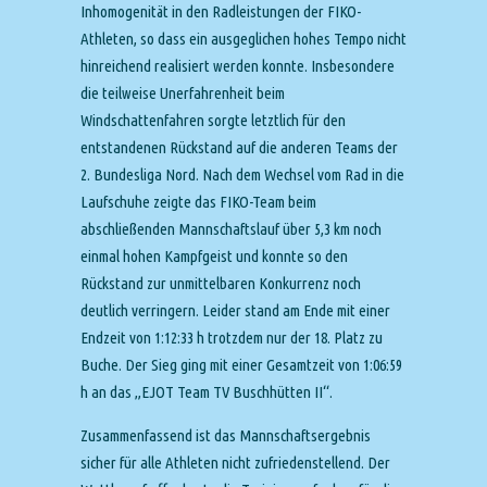
Inhomogenität in den Radleistungen der FIKO-
Athleten, so dass ein ausgeglichen hohes Tempo nicht
hinreichend realisiert werden konnte. Insbesondere
die teilweise Unerfahrenheit beim
Windschattenfahren sorgte letztlich für den
entstandenen Rückstand auf die anderen Teams der
2. Bundesliga Nord. Nach dem Wechsel vom Rad in die
Laufschuhe zeigte das FIKO-Team beim
abschließenden Mannschaftslauf über 5,3 km noch
einmal hohen Kampfgeist und konnte so den
Rückstand zur unmittelbaren Konkurrenz noch
deutlich verringern. Leider stand am Ende mit einer
Endzeit von 1:12:33 h trotzdem nur der 18. Platz zu
Buche. Der Sieg ging mit einer Gesamtzeit von 1:06:59
h an das „EJOT Team TV Buschhütten II“.
Zusammenfassend ist das Mannschaftsergebnis
sicher für alle Athleten nicht zufriedenstellend. Der