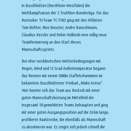
in Buschhütten (Nordrhein-Westfalen) die
Wettkampfsaison der 2.Triathlon-Bundesliga. Für das
Rostocker TriTeam TC FIKO ging mit den Athleten
Tom Richter, Nico Beuster, Andre Bauschmann,
Claudius Kessler und Robin Hollinski eine völlig neue
Teamformierung an den Start dieses
Mannschaftssprints.
Bei eher norddeutschen Wetterbedingungen mit
Regen, Wind und 12 Grad Außentemperatur begann
das Rennen mit einem 1000m Staffelschwimmen im
bekannten Buschhüttener Freibad „Mako Arena“.
Hier konnte sich das Team aus Rostock mit einer
guten Mannschaftsleistung im Mittelfeld der
insgesamt 18 gemeldeten Teams behaupten und ging
mit einer guten Ausgangsposition auf die 26 km lange,
profilierte Radstrecke, die ebenfalls als Mannschaft
zu absolvieren war. Es zeigte sich jedoch schnell die