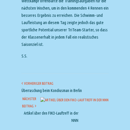
Wettkampf offenbarte die Trainingsaufgaben für die
nächsten Wochen, um in den kommenden 4 Rennen ein
besseres Ergebnis zu erreichen. Die Schwimm- und
Laufleistung an diesem Tag zeigte jedoch das gute
sportliche Potential unserer TriTeam-Starter, so dass
der Klassenerhalt in jedem Fall ein realistisches
Saisonziel ist.
S.S.
VORHERIGER BEITRAG
Überraschung beim Kondiusman in Berlin
NÄCHSTER
BEITRAG
Artikel über den FIKO-Lauftreff in der
NNN