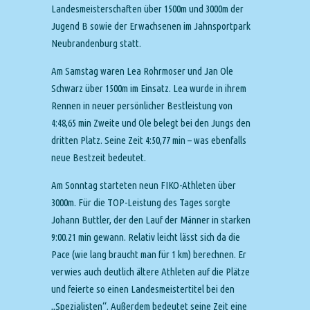
Landesmeisterschaften über 1500m und 3000m der
Jugend B sowie der Erwachsenen im Jahnsportpark
Neubrandenburg statt.
Am Samstag waren Lea Rohrmoser und Jan Ole
Schwarz über 1500m im Einsatz. Lea wurde in ihrem
Rennen in neuer persönlicher Bestleistung von
4:48,65 min Zweite und Ole belegt bei den Jungs den
dritten Platz. Seine Zeit 4:50,77 min – was ebenfalls
neue Bestzeit bedeutet.
Am Sonntag starteten neun FIKO-Athleten über
3000m. Für die TOP-Leistung des Tages sorgte
Johann Buttler, der den Lauf der Männer in starken
9:00.21 min gewann. Relativ leicht lässt sich da die
Pace (wie lang braucht man für 1 km) berechnen. Er
verwies auch deutlich ältere Athleten auf die Plätze
und feierte so einen Landesmeistertitel bei den
„Spezialisten“. Außerdem bedeutet seine Zeit eine