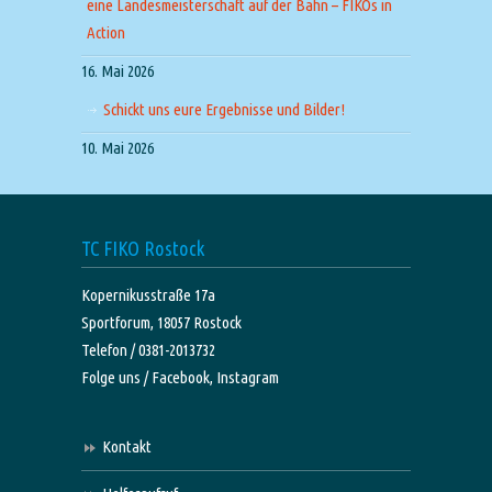
eine Landesmeisterschaft auf der Bahn – FIKOs in
Action
16. Mai 2026
Schickt uns eure Ergebnisse und Bilder!
10. Mai 2026
TC FIKO Rostock
Kopernikusstraße 17a
Sportforum, 18057 Rostock
Telefon / 0381-2013732
Folge uns /
Facebook,
Instagram
Kontakt