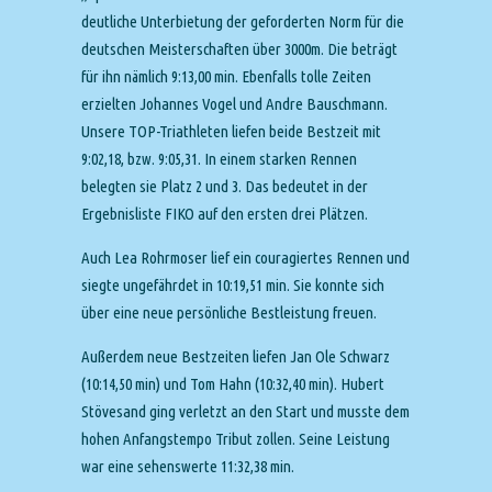
deutliche Unterbietung der geforderten Norm für die
deutschen Meisterschaften über 3000m. Die beträgt
für ihn nämlich 9:13,00 min. Ebenfalls tolle Zeiten
erzielten Johannes Vogel und Andre Bauschmann.
Unsere TOP-Triathleten liefen beide Bestzeit mit
9:02,18, bzw. 9:05,31. In einem starken Rennen
belegten sie Platz 2 und 3. Das bedeutet in der
Ergebnisliste FIKO auf den ersten drei Plätzen.
Auch Lea Rohrmoser lief ein couragiertes Rennen und
siegte ungefährdet in 10:19,51 min. Sie konnte sich
über eine neue persönliche Bestleistung freuen.
Außerdem neue Bestzeiten liefen Jan Ole Schwarz
(10:14,50 min) und Tom Hahn (10:32,40 min). Hubert
Stövesand ging verletzt an den Start und musste dem
hohen Anfangstempo Tribut zollen. Seine Leistung
war eine sehenswerte 11:32,38 min.