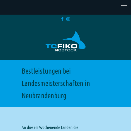
Bestleistungen bei
Landesmeisterschaften in
Neubrandenburg
An diesem Wochenende fanden die