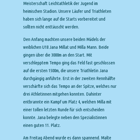
Meisterschaft Leichtathletik der Jugend im
heimischen Stadion. Unsere Läufer und Triathleten
haben sich lange auf die Starts vorbereitet und
sollten nicht enttäuscht werden.
Den Anfang machten unsere beiden Mädels der
weiblichen U18 Jana Millat und Milla Mann. Beide
gingen über die 3000m an den Start. Mit
verschlepptem Tempo ging das Feld fast geschlossen
auf die ersten 1500m,
die unsere Triathletin Jana
durchgängig anführte. Erst in der zweiten Rennhälfte
verschärfte sich das Tempo an der Spitze, welches nur
drei Athletinnen mitgehen konnten. Dahinter
entbrannte ein Kampf um Platz 4, welchen Milla mit
einer tollen letzten Runde für sich entscheiden
konnte. Jana belegte neben den Spezialistinnen
einen guten 11. Platz.
Am Freitag Abend wurde es dann spannend. Malte