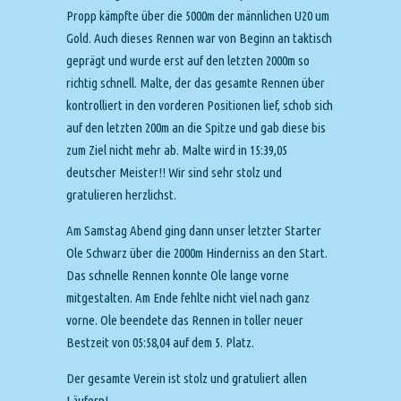
Propp kämpfte über die 5000m der männlichen U20 um
Gold. Auch dieses Rennen war von Beginn an taktisch
geprägt und wurde erst auf den letzten 2000m so
richtig schnell. Malte, der das gesamte Rennen über
kontrolliert in den vorderen Positionen lief, schob sich
auf den letzten 200m an die Spitze und gab diese bis
zum Ziel nicht mehr ab. Malte wird in 15:39,05
deutscher Meister!! Wir sind sehr stolz und
gratulieren herzlichst.
Am Samstag Abend ging dann unser letzter Starter
Ole Schwarz über die 2000m Hinderniss an den Start.
Das schnelle Rennen konnte Ole lange vorne
mitgestalten. Am Ende fehlte nicht viel nach ganz
vorne. Ole beendete das Rennen in toller neuer
Bestzeit von 05:58,04 auf dem 5. Platz.
Der gesamte Verein ist stolz und gratuliert allen
Läufern!