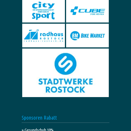
Sponsoren Rabatt
» Gesundschuh 10%