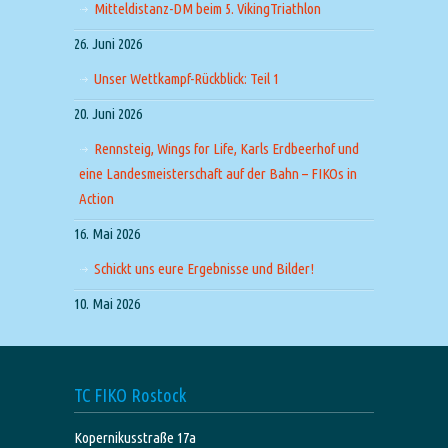
Mitteldistanz-DM beim 5. VikingTriathlon
26. Juni 2026
Unser Wettkampf-Rückblick: Teil 1
20. Juni 2026
Rennsteig, Wings for Life, Karls Erdbeerhof und
eine Landesmeisterschaft auf der Bahn – FIKOs in
Action
16. Mai 2026
Schickt uns eure Ergebnisse und Bilder!
10. Mai 2026
TC FIKO Rostock
Kopernikusstraße 17a