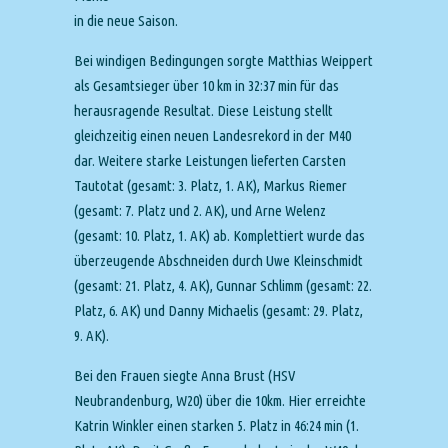
in die neue Saison.
Bei windigen Bedingungen sorgte Matthias Weippert
als Gesamtsieger über 10 km in 32:37 min für das
herausragende Resultat. Diese Leistung stellt
gleichzeitig einen neuen Landesrekord in der M40
dar. Weitere starke Leistungen lieferten Carsten
Tautotat (gesamt: 3. Platz, 1. AK), Markus Riemer
(gesamt: 7. Platz und 2. AK), und Arne Welenz
(gesamt: 10. Platz, 1. AK) ab. Komplettiert wurde das
überzeugende Abschneiden durch Uwe Kleinschmidt
(gesamt: 21. Platz, 4. AK), Gunnar Schlimm (gesamt: 22.
Platz, 6. AK) und Danny Michaelis (gesamt: 29. Platz,
9. AK).
Bei den Frauen siegte Anna Brust (HSV
Neubrandenburg, W20) über die 10km. Hier erreichte
Katrin Winkler einen starken 5. Platz in 46:24 min (1.