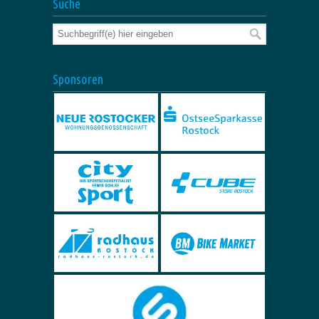
Suche
Sponsoren