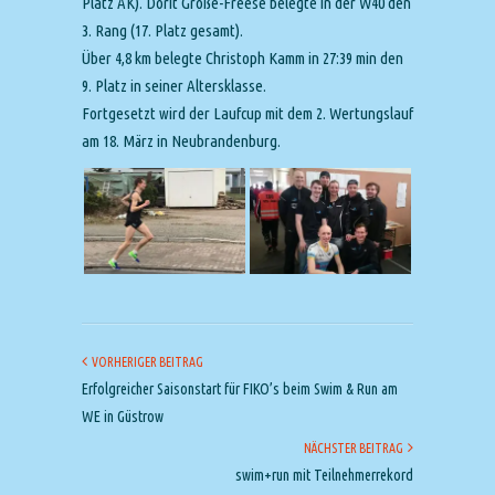
Platz AK). Dorit Große-Freese belegte in der W40 den
3. Rang (17. Platz gesamt).
Über 4,8 km belegte Christoph Kamm in 27:39 min den
9. Platz in seiner Altersklasse.
Fortgesetzt wird der Laufcup mit dem 2. Wertungslauf
am 18. März in Neubrandenburg.
VORHERIGER BEITRAG
Erfolgreicher Saisonstart für FIKO’s beim Swim & Run am
WE in Güstrow
NÄCHSTER BEITRAG
swim+run mit Teilnehmerrekord