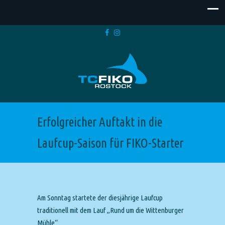
Erfolgreicher Auftakt in die
Laufcup-Saison für FIKO-Starter
Am Sonntag startete der diesjährige Laufcup
traditionell mit dem Lauf „Rund um die Wittenburger
Mühle“