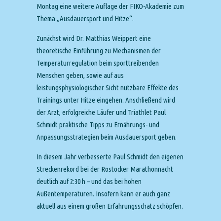
Montag eine weitere Auflage der FIKO-Akademie zum
Thema „Ausdauersport und Hitze“.
Zunächst wird Dr. Matthias Weippert eine
theoretische Einführung zu Mechanismen der
Temperaturregulation beim sporttreibenden
Menschen geben, sowie auf aus
leistungsphysiologischer Sicht nutzbare Effekte des
Trainings unter Hitze eingehen. Anschließend wird
der Arzt, erfolgreiche Läufer und Triathlet Paul
Schmidt praktische Tipps zu Ernährungs- und
Anpassungsstrategien beim Ausdauersport geben.
In diesem Jahr verbesserte Paul Schmidt den eigenen
Streckenrekord bei der Rostocker Marathonnacht
deutlich auf 2:30 h – und das bei hohen
Außentemperaturen. Insofern kann er auch ganz
aktuell aus einem großen Erfahrungsschatz schöpfen.