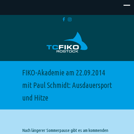
FIKO-Akademie am 22.09.2014
mit Paul Schmidt: Ausdauersport
und Hitze
Nach längerer Sommerpause gibt es am kommenden