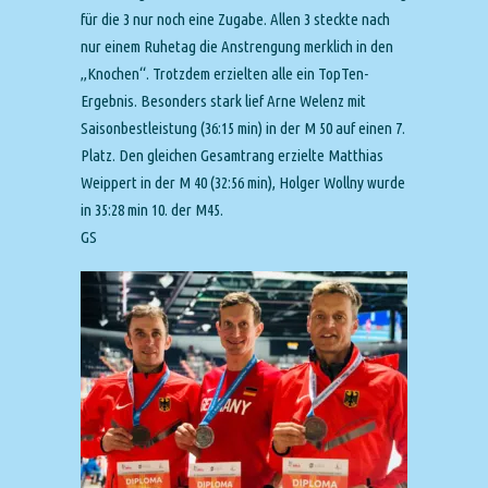
für die 3 nur noch eine Zugabe. Allen 3 steckte nach
nur einem Ruhetag die Anstrengung merklich in den
„Knochen“. Trotzdem erzielten alle ein TopTen-
Ergebnis. Besonders stark lief Arne Welenz mit
Saisonbestleistung (36:15 min) in der M 50 auf einen 7.
Platz. Den gleichen Gesamtrang erzielte Matthias
Weippert in der M 40 (32:56 min), Holger Wollny wurde
in 35:28 min 10. der M45.
GS
Video-
Player