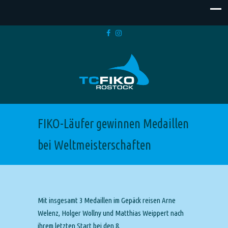
FIKO-Läufer gewinnen Medaillen
bei Weltmeisterschaften
Mit insgesamt 3 Medaillen im Gepäck reisen Arne
Welenz, Holger Wollny und Matthias Weippert nach
ihrem letzten Start bei den 8.