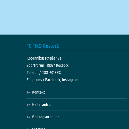
TC FIKO Rostock
Kopernikusstraße 17a
Sportforum, 18057 Rostock
Telefon / 0381-2013732
Folge uns /
Facebook,
Instagram
Kontakt
Helferaufruf
Beitragsordnung