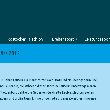
Rostocker Triathlon
Breitensport
Leistungsspor
März 2015
 10 Jahre Laufkurs im Barnstorfer Wald! Dazu läd die Ideengeberin und
und Läufer ein, die während dieser Jahre im Laufkurs unterwegs waren.
s Trotzenburg zahlreiche Gedanken durch alte Laufgeschichten ziehen
ldern und großartigen Erinnerungen. Alle organisatorischen Hinweise