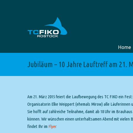
Home
Jubiläum – 10 Jahre Lauftreff am 21. 
Am 21. März 2015 feiert die Laufbewegung des TC FIKO ein Fest:
Organisatorin Elke Weippert (ehemals Mirow) alle Läuferinnen 
Sie hofft auf zahlreiche Teilnahme, damit ab 18 Uhr im Brauhau
können. Wir wünschen einen unterhaltsamen Abend mit vielen Bi
findet Ihr im
Flyer