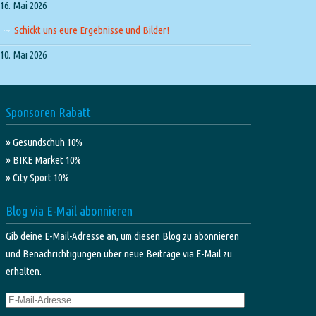
16. Mai 2026
Schickt uns eure Ergebnisse und Bilder!
10. Mai 2026
Sponsoren Rabatt
» Gesundschuh 10%
» BIKE Market 10%
» City Sport 10%
Blog via E-Mail abonnieren
Gib deine E-Mail-Adresse an, um diesen Blog zu abonnieren
und Benachrichtigungen über neue Beiträge via E-Mail zu
erhalten.
E-