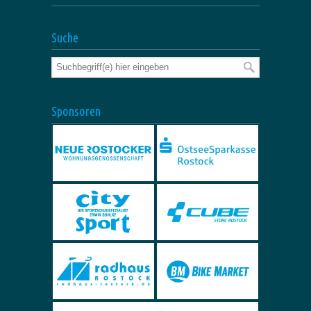
Suche
Sponsoren