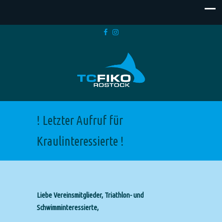
! Letzter Aufruf für
Kraulinteressierte !
Liebe Vereinsmitglieder, Triathlon- und
Schwimminteressierte,