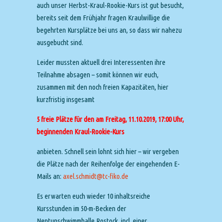
auch unser Herbst-Kraul-Rookie-Kurs ist gut besucht,
bereits seit dem Frühjahr fragen Kraulwillige die
begehrten Kursplätze bei uns an, so dass wir nahezu
ausgebucht sind.
Leider mussten aktuell drei Interessenten ihre
Teilnahme absagen – somit können wir euch,
zusammen mit den noch freien Kapazitäten, hier
kurzfristig insgesamt
5 freie Plätze für den am Freitag, 11.10.2019, 17:00 Uhr,
beginnenden Kraul-Rookie-Kurs
anbieten. Schnell sein lohnt sich hier – wir vergeben
die Plätze nach der Reihenfolge der eingehenden E-
Mails an:
axel.schmidt@tc-fiko.de
Es erwarten euch wieder 10 inhaltsreiche
Kursstunden im 50-m-Becken der
Neptunschwimmhalle Rostock, incl. einer