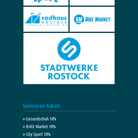
Sponsoren Rabatt
» Gesundschuh 10%
» BIKE Market 10%
» City Sport 10%