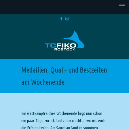
Medaillen, Quali- und Bestzeiten
am Wochenende
Ein wettkampfreiches Wochenende liegt nun schon
ein paar Tage zurück, trotzdem möchten wir mit euch
die Erfolge teilen. Am Samstag fand im sonnigen