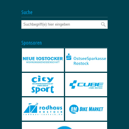
Suche
Sponsoren