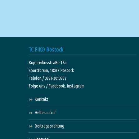
TC FIKO Rostock
Kopernikusstraße 17a
Sportforum, 18057 Rostock
Telefon / 0381-2013732
Folge uns /
Facebook,
Instagram
Kontakt
Helferaufruf
Beitragsordnung