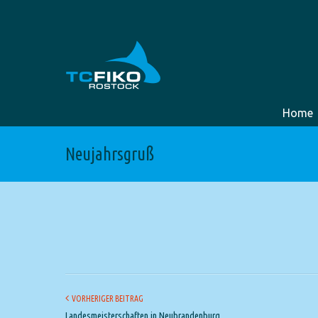
Home
Neujahrsgruß
VORHERIGER BEITRAG
Landesmeisterschaften in Neubrandenburg