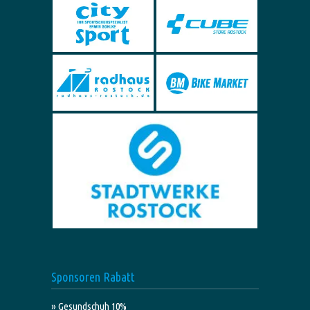
Sponsoren Rabatt
» Gesundschuh 10%