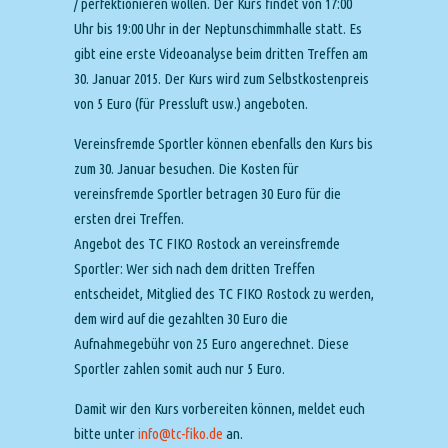
/ perfektionieren wollen. Der Kurs findet von 17:00
Uhr bis 19:00 Uhr in der Neptunschimmhalle statt. Es
gibt eine erste Videoanalyse beim dritten Treffen am
30. Januar 2015. Der Kurs wird zum Selbstkostenpreis
von 5 Euro (für Pressluft usw.) angeboten.
Vereinsfremde Sportler können ebenfalls den Kurs bis
zum 30. Januar besuchen. Die Kosten für
vereinsfremde Sportler betragen 30 Euro für die
ersten drei Treffen.
Angebot des TC FIKO Rostock an vereinsfremde
Sportler: Wer sich nach dem dritten Treffen
entscheidet, Mitglied des TC FIKO Rostock zu werden,
dem wird auf die gezahlten 30 Euro die
Aufnahmegebühr von 25 Euro angerechnet. Diese
Sportler zahlen somit auch nur 5 Euro.
Damit wir den Kurs vorbereiten können, meldet euch
bitte unter
info@tc-fiko.de
an.