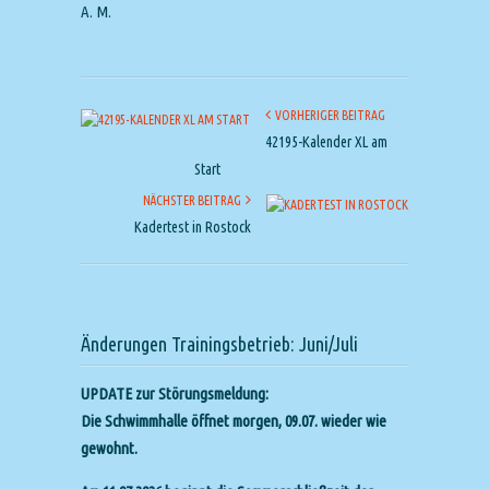
A. M.
VORHERIGER BEITRAG
42195-Kalender XL am
Start
NÄCHSTER BEITRAG
Kadertest in Rostock
Änderungen Trainingsbetrieb: Juni/Juli
UPDATE zur Störungsmeldung:
Die Schwimmhalle öffnet morgen, 09.07. wieder wie
gewohnt.