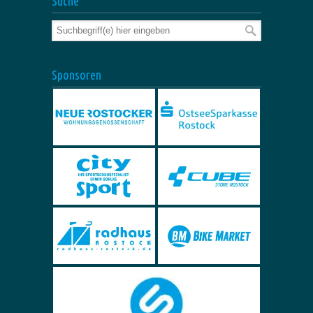
Suche
Sponsoren