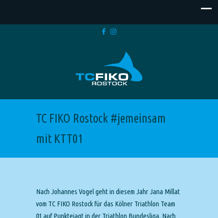
TC FIKO Rostock #jemeinsam
mit KTT01
Nach Johannes Vogel geht in diesem Jahr Jana Millat
vom TC FIKO Rostock für das Kölner Triathlon Team
01 auf Punktejagt in der Triathlon Bundesliga. Nach