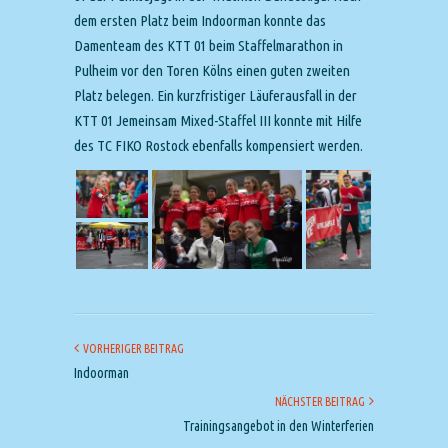
dem ersten Platz beim Indoorman konnte das
Damenteam des KTT 01 beim Staffelmarathon in
Pulheim vor den Toren Kölns einen guten zweiten
Platz belegen. Ein kurzfristiger Läuferausfall in der
KTT 01 Jemeinsam Mixed-Staffel III konnte mit Hilfe
des TC FIKO Rostock ebenfalls kompensiert werden.
VORHERIGER BEITRAG
Indoorman
NÄCHSTER BEITRAG
Trainingsangebot in den Winterferien