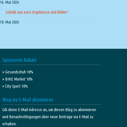
16. Mai 2026
Schickt uns eure Ergebnisse und Bilder!
10. Mai 2026
Sponsoren Rabatt
» Gesundschuh 10%
» BIKE Market 10%
» City Sport 10%
Blog via E-Mail abonnieren
Gib deine E-Mail-Adresse an, um diesen Blog zu abonnieren
und Benachrichtigungen über neue Beiträge via E-Mail zu
erhalten.