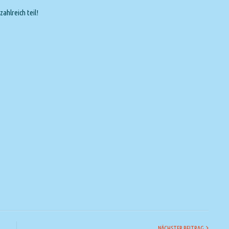
ahlreich teil!
NÄCHSTER BEITRAG