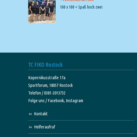
100 x 100 = Spaß hoch zwei
TC FIKO Rostock
Kopernikusstraße 17a
Sportforum, 18057 Rostock
Telefon / 0381-2013732
Folge uns /
Facebook,
Instagram
Kontakt
Helferaufruf