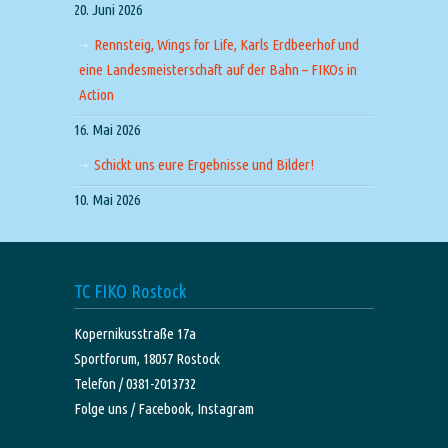
20. Juni 2026
Rennsteig, Wings for Life, Karls Erdbeerhof und
eine Landesmeisterschaft auf der Bahn – FIKOs in
Action
16. Mai 2026
Schickt uns eure Ergebnisse und Bilder!
10. Mai 2026
TC FIKO Rostock
Kopernikusstraße 17a
Sportforum, 18057 Rostock
Telefon / 0381-2013732
Folge uns /
Facebook,
Instagram