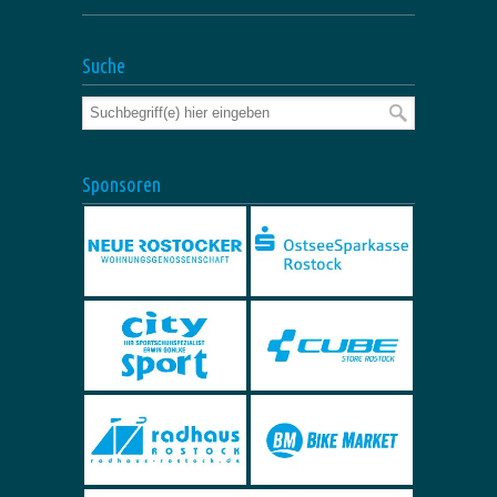
Suche
Sponsoren