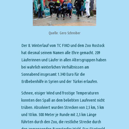
Quelle: Gero Schreiber
Der 8. Winterlauf vom TC FIKO und dem Zoo Rostock
hat diesmal seinem Namen alle Ehre gemacht. 209
Läuferinnen und Läufer in allen Altersgruppen haben
bei wahrlich winterlichen Verhältnissen am
Sonnabend insgesamt 1.340 Euro für die
Erdbebenhilfe in Syrien und der Türkei erlaufen.
Schnee, eisiger Wind und frostige Temperaturen
konnten den Spaß an dem beliebten Laufevent nicht
trüben. Absolviert wurden Strecken von 2,5 km, 5 km
und 10 km. 500 Meter je Runde mit 2,5 km Länge
führten durch den Zoo, die restliche Strecke durch
den angrenzenden Barnstorfer Wald. Das Startgeld