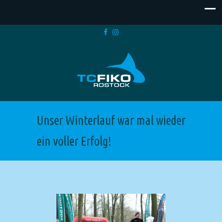
Unser Winterlauf war mal wieder
ein voller Erfolg!