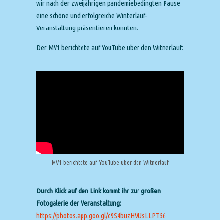
wir nach der zweijährigen pandemiebedingten Pause
eine schöne und erfolgreiche Winterlauf-
Veranstaltung präsentieren konnten.
Der MV1 berichtete auf YouTube über den Witnerlauf:
MV1 berichtete auf YouTube über den Witnerlauf
Durch Klick auf den Link kommt ihr zur großen
Fotogalerie der Veranstaltung:
https://photos.app.goo.gl/o9S4buzHVUsLLPT56