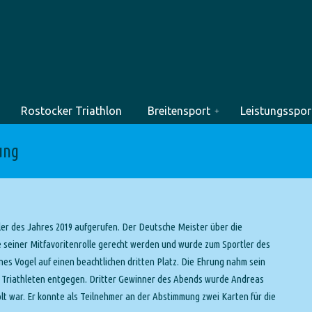
Rostocker Triathlon
Breitensport
Leistungsspor
ung
er des Jahres 2019 aufgerufen. Der Deutsche Meister über die
seiner Mitfavoritenrolle gerecht werden und wurde zum Sportler des
es Vogel auf einen beachtlichen dritten Platz. Die Ehrung nahm sein
n Triathleten entgegen. Dritter Gewinner des Abends wurde Andreas
olt war. Er konnte als Teilnehmer an der Abstimmung zwei Karten für die