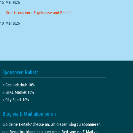
16. Mai 2026
Schickt uns eure Ergebnisse und Bilder!
10. Mai 2026
Sponsoren Rabatt
» Gesundschuh 10%
» BIKE Market 10%
» City Sport 10%
Blog via E-Mail abonnieren
Gib deine E-Mail-Adresse an, um diesen Blog zu abonnieren
und Benachrichtigungen über neue Beiträge via E-Mail zu